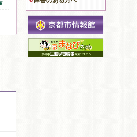
障害のある方へ
館