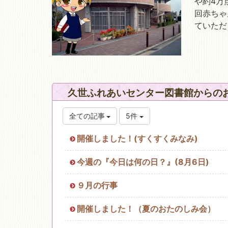
や約4万
回赤ちゃ
ていただ
移動図書館
久世ふれあいセンター図書館からの
全ての記事
5件
開催しました！(すくすくみなみ)
今週の『今日は何の日？』(8月6日)
９月の行事
開催しました！（夏のおたのしみ会）