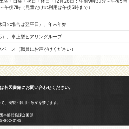
土曜・日曜・祝日・休日・12月28日：午前9時30分～午後5時
分～午後7時（児童だけの利用は午後5時まで）
休日の場合は翌平日）、年末年始
応）、卓上型ヒアリングループ
スペース（職員にお声がけください）
は各図書館にお問い合わせください。
いて、複製・転用・改変を禁じます。
財団本部総務課企画係
802-3145