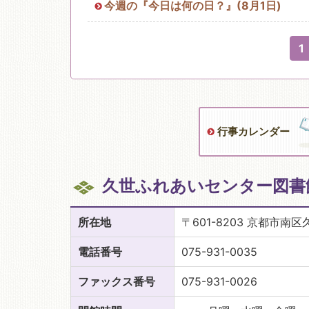
今週の『今日は何の日？』(8月1日)
1
行事カレンダー
久世ふれあいセンター図書
所在地
〒601-8203 京都市南
電話番号
075-931-0035
ファックス番号
075-931-0026