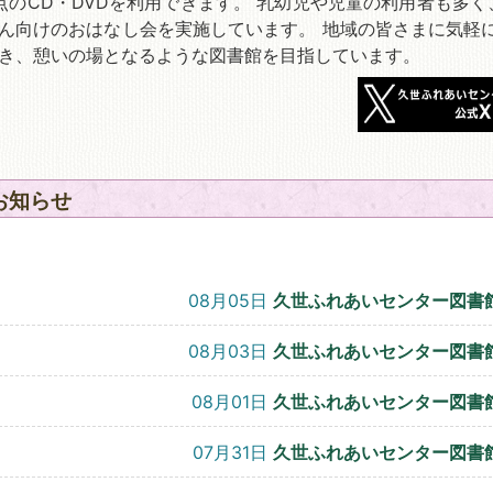
点のCD・DVDを利用できます。 乳幼児や児童の利用者も多く
ん向けのおはなし会を実施しています。 地域の皆さまに気軽
き、憩いの場となるような図書館を目指しています。
お知らせ
08月05日
久世ふれあいセンター図書
08月03日
久世ふれあいセンター図書
08月01日
久世ふれあいセンター図書
07月31日
久世ふれあいセンター図書