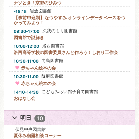
ナゾとき！京都のひみつ
岩倉図書館
-15:15
【事前申込制】なつやすみ オンラインデータベースをつ
かってみよう！
久我のもり図書館
09:30-17:00
図書館で謎解き
洛西図書館
10:00-12:00
洛西高等学校の図書委員さんと作ろう！しおり工作会
向島図書館
10:30-11:00
赤ちゃん絵本の会
醍醐図書館
10:30-11:00
赤ちゃん絵本の会
こどもみらい館子育て図書館
14:10-14:30
おはなし会
明日
10
伏見中央図書館
夏休み宿題相談コーナー