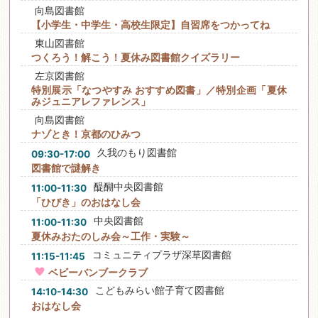
向島図書館
【小学生・中学生・高校生限定】自習席をつかってね
東山図書館
つくろう！解こう！夏休み図書館クイズラリー
左京図書館
特別展示「なつやすみ おすすめ図書」／特別企画「夏休
みジュニアレファレンス」
向島図書館
ナゾとき！京都のひみつ
久我のもり図書館
09:30-17:00
図書館で謎解き
醍醐中央図書館
11:00-11:30
「ひびき」のおはなし会
中央図書館
11:00-11:30
夏休みおたのしみ会～工作・実験～
コミュニティプラザ深草図書館
11:15-11:45
ベビーバンブークラブ
こどもみらい館子育て図書館
14:10-14:30
おはなし会