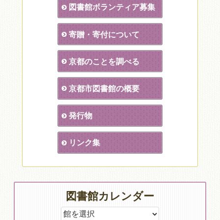
図書館ボランティア募集
寄贈・寄付について
京都のことを調べる
京都市図書館の概要
発行物
リンク集
図書館カレンダー