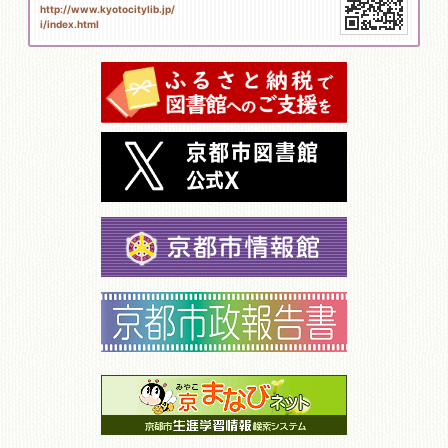
http://www.kyotocitylib.jp/
i/index.html