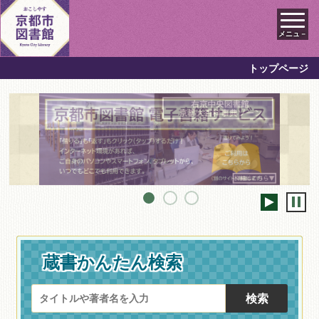
メニュ－
トップページ
蔵書かんたん検索