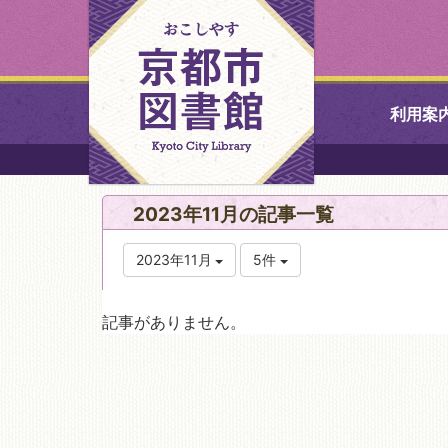
利用案
中央図書館
2023年11月の記事一覧
北図書館
2023年11月
5件
山科図書館
記事がありません。
久世ふれあ
書館
醍醐図書館