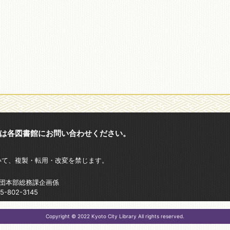
は各図書館にお問い合わせください。
いて、複製・転用・改変を禁じます。
財団本部総務課企画係
802-3145
Copyright © 2022 Kyoto City Library All rights reserved.