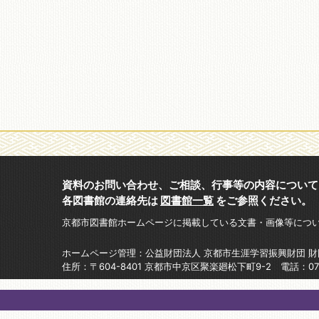
資料のお問い合わせ、ご相談、行事等の内容について
各図書館の連絡先は
図書館一覧
をご参照ください。
京都市図書館ホームページに掲載している文書・画像等につ
ホームページ管理：公益財団法人 京都市生涯学習振興財団 
住所：〒604-8401 京都市中京区聚楽廻松下町9-2 電話：075-