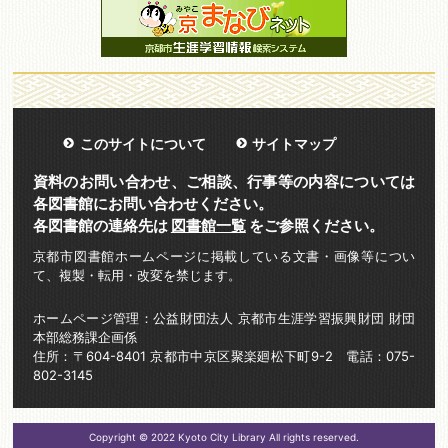
このサイトについて
サイトマップ
資料のお問い合わせ、ご相談、行事等の内容については
各図書館にお問い合わせください。
各図書館の連絡先は
図書館一覧
をご参照ください。
京都市図書館ホームページに掲載している文書・画像等につい
て、複製・転用・改変を禁じます。
ホームページ管理：公益財団法人 京都市生涯学習振興財団 財団
本部総務課企画係
住所：〒604-8401 京都市中京区聚楽廻松下町9-2 電話：075-
802-3145
Copyright © 2022 Kyoto City Library All rights reserved.