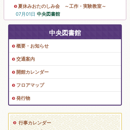
夏休みおたのしみ会 ～工作・実験教室～
07月01日
中央図書館
中央図書館
概要・お知らせ
交通案内
開館カレンダー
フロアマップ
発行物
行事カレンダー