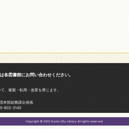
は各図書館にお問い合わせください。
いて、複製・転用・改変を禁じます。
財団本部総務課企画係
802-3145
Copyright © 2022 Kyoto City Library All rights reserved.