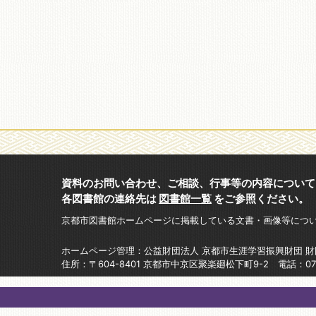
資料のお問い合わせ、ご相談、行事等の内容について
各図書館の連絡先は
図書館一覧
をご参照ください。
京都市図書館ホームページに掲載している文書・画像等につ
ホームページ管理：公益財団法人 京都市生涯学習振興財団 
住所：〒604-8401 京都市中京区聚楽廻松下町9-2 電話：075-