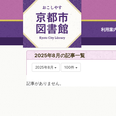
利用案
中央図書館
2025年8月の記事一覧
北図書館
2025年8月
100件
山科図書館
記事がありません。
久世ふれあ
書館
醍醐図書館