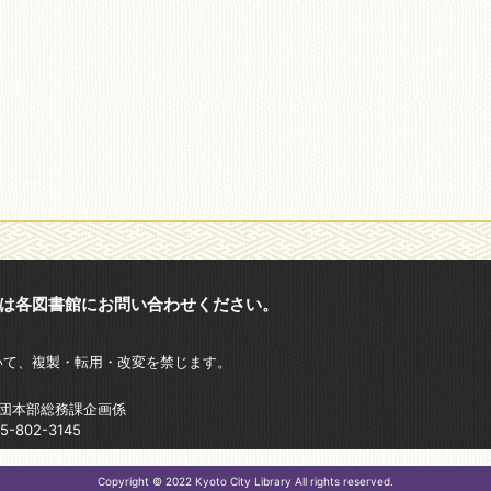
は各図書館にお問い合わせください。
いて、複製・転用・改変を禁じます。
財団本部総務課企画係
802-3145
Copyright © 2022 Kyoto City Library All rights reserved.