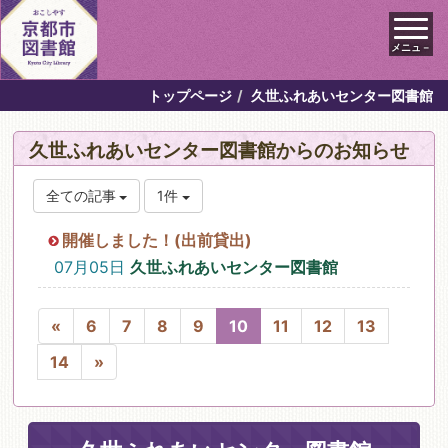
メニュ－
トップページ
久世ふれあいセンター図書館
久世ふれあいセンター図書館からのお知らせ
全ての記事
1件
開催しました！(出前貸出)
07月05日
久世ふれあいセンター図書館
«
6
7
8
9
10
11
12
13
14
»