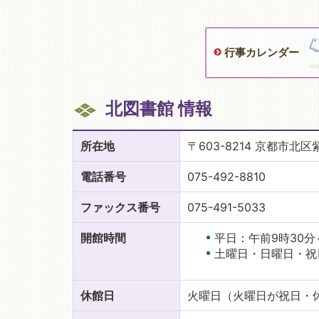
行事カレンダー
北図書館 情報
所在地
〒603-8214 京都市北
電話番号
075-492-8810
ファックス番号
075-491-5033
開館時間
平日：午前9時30
土曜日・日曜日・祝日
休館日
火曜日（火曜日が祝日・