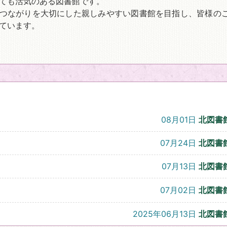
ても活気のある図書館です。
つながりを大切にした親しみやすい図書館を目指し、皆様の
ています。
08月01日
北図書
07月24日
北図書
07月13日
北図書
07月02日
北図書
2025年06月13日
北図書