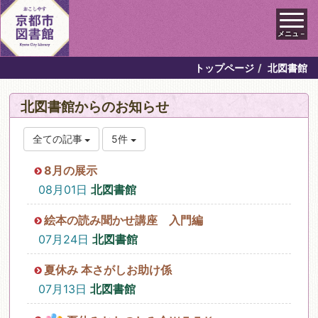
メニュ－
トップページ
北図書館
北図書館からのお知らせ
全ての記事
5件
8月の展示
08月01日
北図書館
絵本の読み聞かせ講座 入門編
07月24日
北図書館
夏休み 本さがしお助け係
07月13日
北図書館