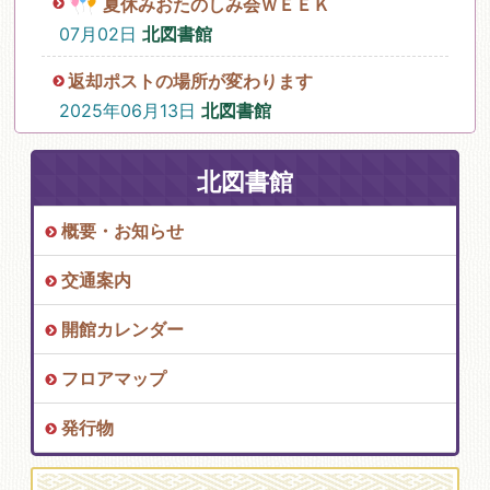
夏休みおたのしみ会ＷＥＥＫ
07月02日
北図書館
返却ポストの場所が変わります
2025年06月13日
北図書館
北図書館
概要・お知らせ
交通案内
開館カレンダー
フロアマップ
発行物