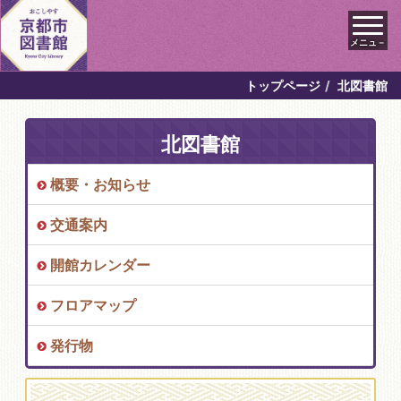
メニュ－
トップページ
北図書館
北図書館
概要・お知らせ
交通案内
開館カレンダー
フロアマップ
発行物