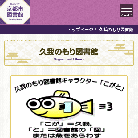
メニュ－
トップページ
久我のもり図書館