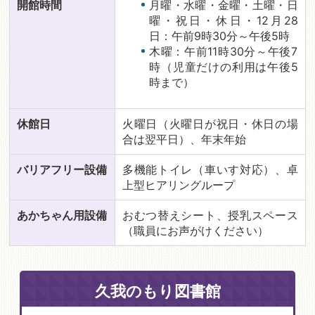
開館時間
月曜・水曜・金曜・土曜・日
曜・祝日・休日・12月28
日：午前9時30分～午後5時
木曜：午前11時30分～午後7
時（児童だけの利用は午後5
時まで）
休館日
火曜日（火曜日が祝日・休日の場
合は翌平日）、年末年始
バリアフリー設備
多機能トイレ（車いす対応）、卓
上型ヒアリングループ
あかちゃん用設備
おむつ替えシート、授乳スペース
（職員にお声がけください）
久我のもり図書館