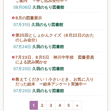
ご案内 ～申し込み受付中～
08月06日
久我のもり図書館
8月の図書展示
07月31日
久我のもり図書館
第25回としょかんクイズ（8月22日のおた
のしみ会分）
07月24日
久我のもり図書館
7月23日、8月5日 神川中学校 図書委員
による読み聞かせ
07月20日
久我のもり図書館
教えてください！小さいとき、お気に入り
だった絵本 ー絵本アンケート実施中ー
07月20日
久我のもり図書館
1
2
3
4
5
»