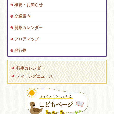
概要・お知らせ
交通案内
開館カレンダー
フロアマップ
発行物
行事カレンダー
ティーンズニュース