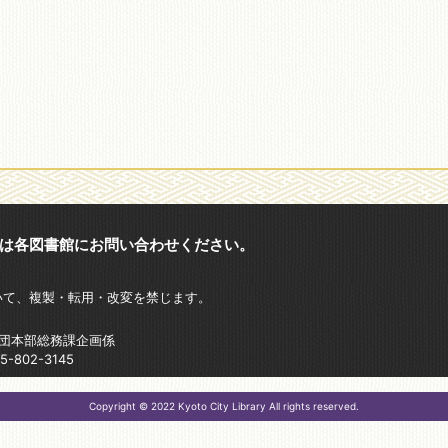
は各図書館にお問い合わせください。
いて、複製・転用・改変を禁じます。
財団本部総務課企画係
802-3145
Copyright © 2022 Kyoto City Library All rights reserved.