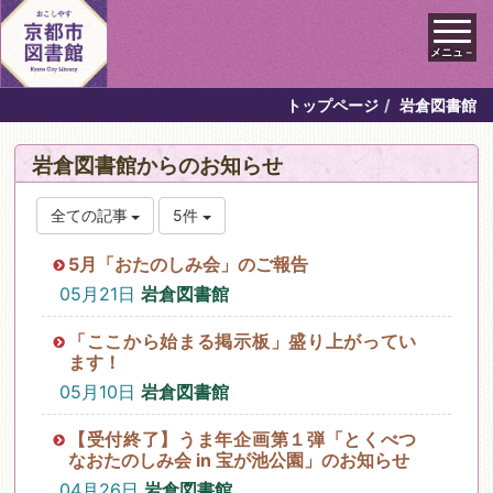
メニュ－
トップページ
岩倉図書館
岩倉図書館からのお知らせ
全ての記事
5件
5月「おたのしみ会」のご報告
05月21日
岩倉図書館
「ここから始まる掲示板」盛り上がってい
ます！
05月10日
岩倉図書館
【受付終了】うま年企画第１弾「とくべつ
なおたのしみ会 in 宝が池公園」のお知らせ
04月26日
岩倉図書館