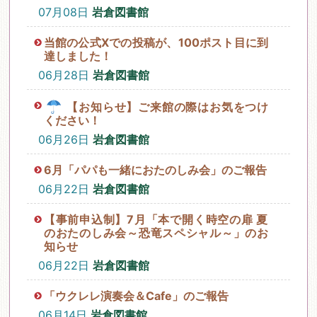
07月08日
岩倉図書館
当館の公式Xでの投稿が、100ポスト目に到
達しました！
06月28日
岩倉図書館
【お知らせ】ご来館の際はお気をつけ
ください！
06月26日
岩倉図書館
6月「パパも一緒におたのしみ会」のご報告
06月22日
岩倉図書館
【事前申込制】7月「本で開く時空の扉 夏
のおたのしみ会～恐竜スペシャル～」のお
知らせ
06月22日
岩倉図書館
「ウクレレ演奏会＆Cafe」のご報告
06月14日
岩倉図書館