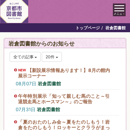
メニュ－
トップページ
岩倉図書館
岩倉図書館からのお知らせ
全ての記事
20件
【新設展示情報あります！】8月の館内
展示コーナー
08月07日
岩倉図書館
午年特別展示「知って親しむ馬のこと～引
退競走馬とホースマン～」のご報告
07月31日
岩倉図書館
「夏のおたのしみ会～夏をたのしもう！岩
倉をたのしもう！ロッキーとクララがまっ