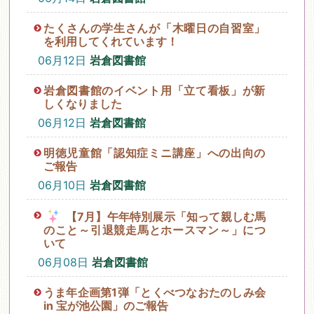
たくさんの学生さんが「木曜日の自習室」
を利用してくれています！
06月12日
岩倉図書館
岩倉図書館のイベント用「立て看板」が新
しくなりました
06月12日
岩倉図書館
明徳児童館「認知症ミニ講座」への出向の
ご報告
06月10日
岩倉図書館
【7月】午年特別展示「知って親しむ馬
のこと～引退競走馬とホースマン～」につ
いて
06月08日
岩倉図書館
うま年企画第1弾「とくべつなおたのしみ会
in 宝が池公園」のご報告