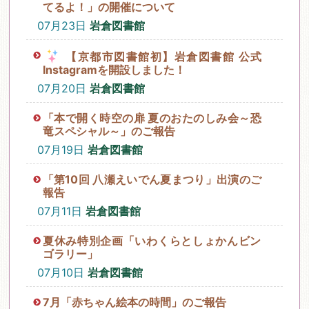
てるよ！」の開催について
07月23日
岩倉図書館
【京都市図書館初】岩倉図書館 公式
Instagramを開設しました！
07月20日
岩倉図書館
「本で開く時空の扉 夏のおたのしみ会～恐
竜スペシャル～」のご報告
07月19日
岩倉図書館
「第10回 八瀬えいでん夏まつり」出演のご
報告
07月11日
岩倉図書館
夏休み特別企画「いわくらとしょかんビン
ゴラリー」
07月10日
岩倉図書館
7月「赤ちゃん絵本の時間」のご報告