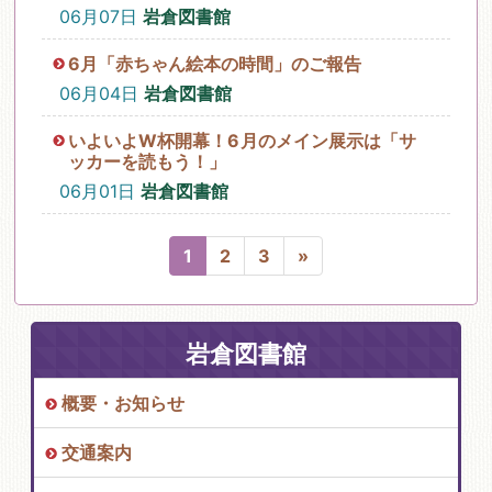
06月07日
岩倉図書館
6月「赤ちゃん絵本の時間」のご報告
06月04日
岩倉図書館
いよいよW杯開幕！6月のメイン展示は「サ
ッカーを読もう！」
06月01日
岩倉図書館
1
2
3
»
岩倉図書館
概要・お知らせ
交通案内