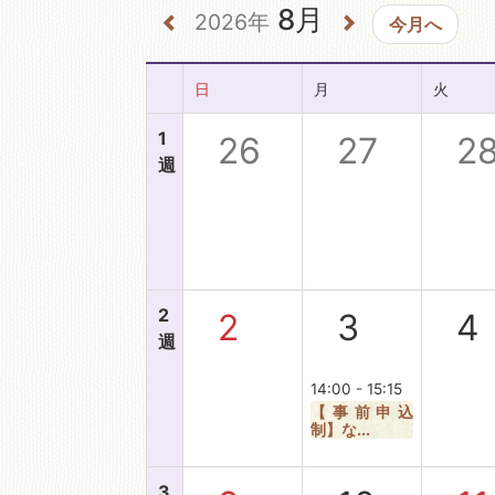
8月
2026年
今月へ
移動図書館
日
月
火
1
26
27
2
週
2
2
3
4
週
14:00 - 15:15
【事前申込
制】な...
3