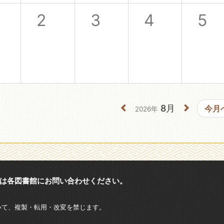
2
3
4
5
8月
今月
2026年
は各図書館にお問い合わせください。
いて、複製・転用・改変を禁じます。