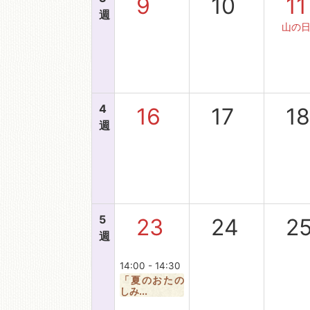
9
10
11
週
山の
4
16
17
1
週
5
23
24
2
週
14:00 - 14:30
「夏のおたの
しみ...