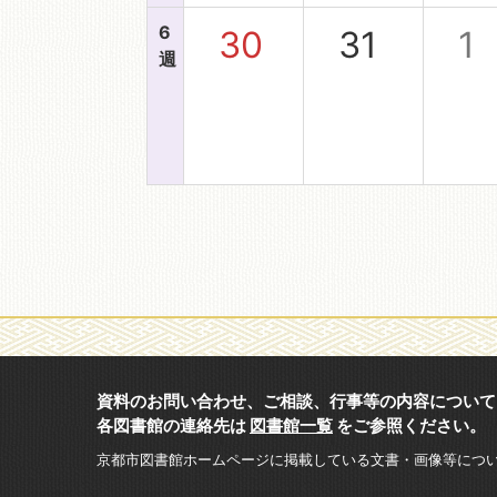
6
30
31
1
週
資料のお問い合わせ、ご相談、行事等の内容について
各図書館の連絡先は
図書館一覧
をご参照ください。
京都市図書館ホームページに掲載している文書・画像等につ