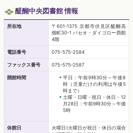
醍醐中央図書館 情報
所在地
〒601-1375 京都市伏見区醍醐高
畑町30-1 パセオ・ダイゴロー西館
4階
電話番号
075-575-2584
ファックス番号
075-575-2587
開館時間
平日：午前9時30分～午後8
時（児童だけの利用は午後5
時まで）
土曜・日曜・祝日・休日・12
月28日：午前9時30分～午後
5時
休館日
火曜日(火曜日が祝日・休日の場合