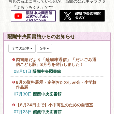
写真の右上に写っているのが、当館の公式キャラクタ
ー「よもうちゃん」です！
醍醐中央図書館からのお知らせ
全ての記事
5件
図書館だより「醍醐味通信」「だいごみ通
信こども版」8月号を発行しました！
08月01日
醍醐中央図書館
8月の資料展示・定例おたのしみ会・小学校
作品展
07月30日
醍醐中央図書館
【8月24日まで】小中高生のための自習室
07月23日
醍醐中央図書館