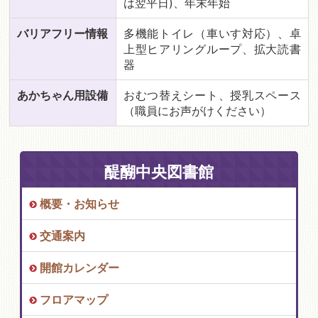
は翌平日)、年末年始
バリアフリー情報
多機能トイレ（車いす対応）、卓
上型ヒアリングループ、拡大読書
器
あかちゃん用設備
おむつ替えシート、授乳スペース
（職員にお声がけください）
醍醐中央図書館
概要・お知らせ
交通案内
開館カレンダー
フロアマップ