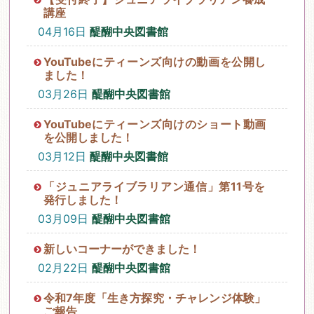
講座
04月16日
醍醐中央図書館
YouTubeにティーンズ向けの動画を公開し
ました！
03月26日
醍醐中央図書館
YouTubeにティーンズ向けのショート動画
を公開しました！
03月12日
醍醐中央図書館
「ジュニアライブラリアン通信」第11号を
発行しました！
03月09日
醍醐中央図書館
新しいコーナーができました！
02月22日
醍醐中央図書館
令和7年度「生き方探究・チャレンジ体験」
ご報告