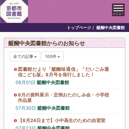
メニュ－
トップページ
醍醐中央図書館
醍醐中央図書館からのお知らせ
全ての記事
100件
図書館だより「醍醐味通信」「だいごみ通
信こども版」8月号を発行しました！
08月01日
醍醐中央図書館
8月の資料展示・定例おたのしみ会・小学校
作品展
07月30日
醍醐中央図書館
【8月24日まで】小中高生のための自習室
07月23日
醍醐中央図書館