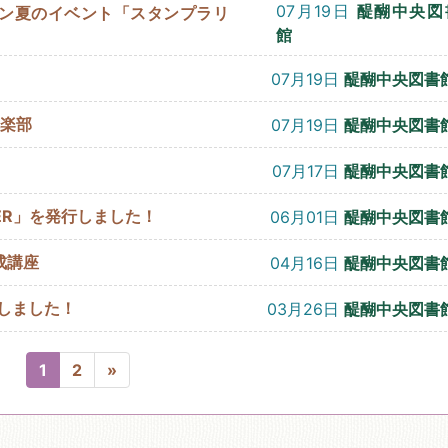
07月19日
醍醐中央図
アン夏のイベント「スタンプラリ
館
07月19日
醍醐中央図書
倶楽部
07月19日
醍醐中央図書
07月17日
醍醐中央図書
UMMER」を発行しました！
06月01日
醍醐中央図書
成講座
04月16日
醍醐中央図書
開しました！
03月26日
醍醐中央図書
1
2
»