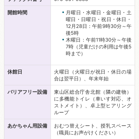
開館時間
月曜日・水曜日・金曜日・土
曜日・日曜日・祝日・休日・
12月28日：午前9時30分～午
後5時
木曜日：午前11時30分～午後
7時（児童だけの利用は午後5
時まで）
休館日
火曜日（火曜日が祝日・休日の場
合は翌平日）、年末年始
バリアフリー設備
東山区総合庁舎北館（隣の建物）
に多機能トイレ（車いす対応、オ
ストメイト）、卓上型ヒアリング
ループ
あかちゃん用設備
おむつ替えシート、授乳スペース
（職員にお声がけください）