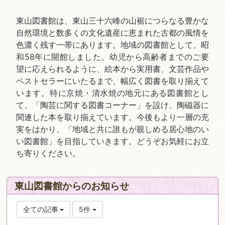
東山図書館は、東山三十六峰の山裾につらなる豊かな
自然環境と数多くの文化遺産に恵まれた古都の風情を
色濃く残す一帯にあります。地域の図書館として、昭
和58年に開館しました。幼児から高齢者までのご要
望に応えられるように、絵本から実用書、文芸作品や
ベストセラーにいたるまで、幅広く図書を取り揃えて
います。特に京焼・清水焼の地元にある図書館とし
て、「陶芸に関する図書コーナー」を設け、陶磁器に
関連した本を取り揃えています。今後もより一層の充
実をはかり、「地域と共に誰もが親しめる居心地のい
い図書館」を目指していきます。どうぞお気軽にお立
ち寄りください。
東山図書館からのお知らせ
全ての記事
5件