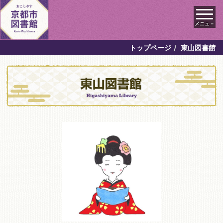
メニュ－
トップページ
東山図書館