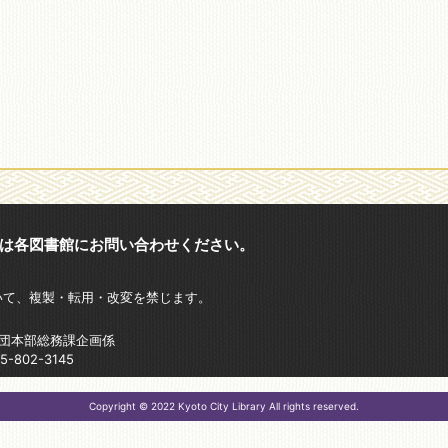
は各図書館にお問い合わせください。
いて、複製・転用・改変を禁じます。
財団本部総務課企画係
802-3145
Copyright © 2022 Kyoto City Library All rights reserved.