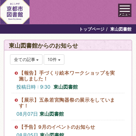
メニュ－
トップページ
東山図書館
東山図書館からのお知らせ
全ての記事
10件
【報告】手づくり絵本ワークショップを実
施しました！
投稿日時 : 9:30
東山図書館
【展示】五条若宮陶器祭の展示をしていま
す！
08月07日
東山図書館
【予告】9月のイベントのお知らせ
08月05日
東山図書館