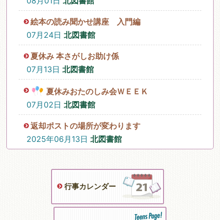
08月01日
北図書館
絵本の読み聞かせ講座 入門編
07月24日
北図書館
夏休み 本さがしお助け係
07月13日
北図書館
夏休みおたのしみ会ＷＥＥＫ
07月02日
北図書館
返却ポストの場所が変わります
2025年06月13日
北図書館
行事カレンダー