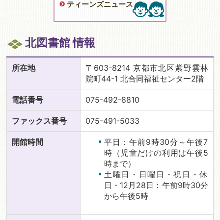
ティーンズニュース
北図書館 情報
所在地
〒603-8214 京都市北区紫野雲林
院町44-1 北合同福祉センター2階
電話番号
075-492-8810
ファックス番号
075-491-5033
開館時間
平日：午前9時30分～午後7
時（児童だけの利用は午後5
時まで）
土曜日・日曜日・祝日・休
日・12月28日：午前9時30分
から午後5時