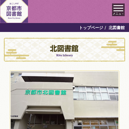
メニュ－
トップページ
北図書館