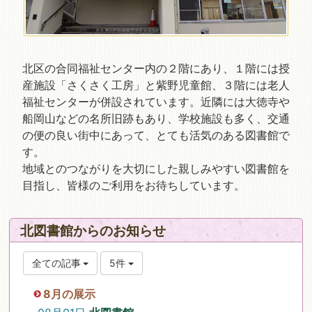
北区の合同福祉センター内の２階にあり、１階には授
産施設「さくさく工房」と紫野児童館、３階には老人
福祉センターが併設されています。近隣には大徳寺や
船岡山などの名所旧跡もあり、学校施設も多く、交通
の便の良い街中にあって、とても活気のある図書館で
す。
地域とのつながりを大切にした親しみやすい図書館を
目指し、皆様のご利用をお待ちしています。
北図書館からのお知らせ
全ての記事
5件
8月の展示