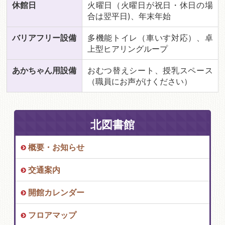
休館日
火曜日（火曜日が祝日・休日の場
合は翌平日)、年末年始
バリアフリー設備
多機能トイレ（車いす対応）、卓
上型ヒアリングループ
あかちゃん用設備
おむつ替えシート、授乳スペース
（職員にお声がけください）
北図書館
概要・お知らせ
交通案内
開館カレンダー
フロアマップ