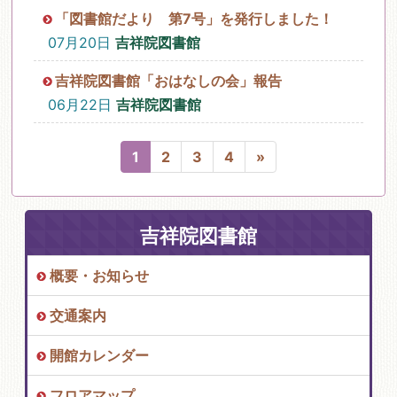
「図書館だより 第7号」を発行しました！
07月20日
吉祥院図書館
吉祥院図書館「おはなしの会」報告
06月22日
吉祥院図書館
1
2
3
4
»
吉祥院図書館
概要・お知らせ
交通案内
開館カレンダー
フロアマップ