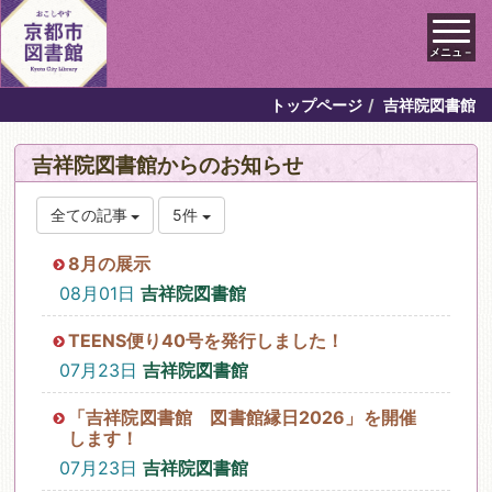
メニュ－
トップページ
吉祥院図書館
吉祥院図書館からのお知らせ
全ての記事
5件
8月の展示
08月01日
吉祥院図書館
TEENS便り40号を発行しました！
07月23日
吉祥院図書館
「吉祥院図書館 図書館縁日2026」を開催
します！
07月23日
吉祥院図書館