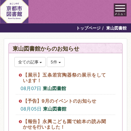
メニュ－
トップページ
東山図書館
東山図書館からのお知らせ
全ての記事
5件
【展示】五条若宮陶器祭の展示をして
います！
08月07日
東山図書館
【予告】9月のイベントのお知らせ
08月05日
東山図書館
【報告】永興こども園で絵本の読み聞
かせを行いました！