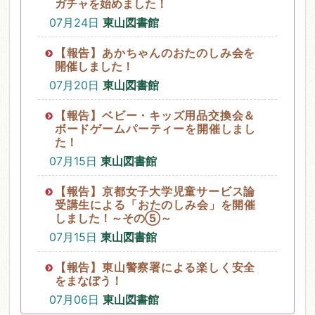
ガチャを始めました！
07月24日
東山図書館
【報告】あかちゃんのおたのしみ会を
開催しました！
07月20日
東山図書館
【報告】ベビー・キッズ用品交換会＆
ボードゲームパーティーを開催しまし
た！
07月15日
東山図書館
【報告】京都女子大学児童サービス論
受講生による「おたのしみ会」を開催
しました！～その⑤～
07月15日
東山図書館
【報告】東山警察署による楽しく安全
をまなぼう！
07月06日
東山図書館