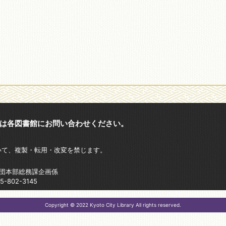
は各図書館にお問い合わせください。
いて、複製・転用・改変を禁じます。
財団本部総務課企画係
802-3145
Copyright © 2022 Kyoto City Library All rights reserved.