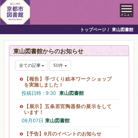
メニュ－
トップページ
東山図書館
東山図書館からのお知らせ
全ての記事
50件
【報告】手づくり絵本ワークショップ
を実施しました！
投稿日時 : 9:30
東山図書館
【展示】五条若宮陶器祭の展示をして
います！
08月07日
東山図書館
【予告】9月のイベントのお知らせ