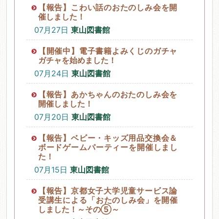
【報告】こわい話のおたのしみ会を開
催しました！
07月27日
東山図書館
【開催中】電子書籍よみくじのガチャ
ガチャを始めました！
07月24日
東山図書館
【報告】あかちゃんのおたのしみ会を
開催しました！
07月20日
東山図書館
【報告】ベビー・キッズ用品交換会＆
ボードゲームパーティーを開催しまし
た！
07月15日
東山図書館
【報告】京都女子大学児童サービス論
受講生による「おたのしみ会」を開催
しました！～その⑤～