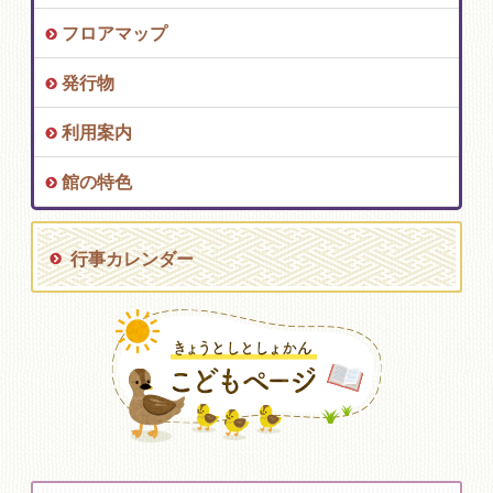
フロアマップ
発行物
利用案内
館の特色
行事カレンダー