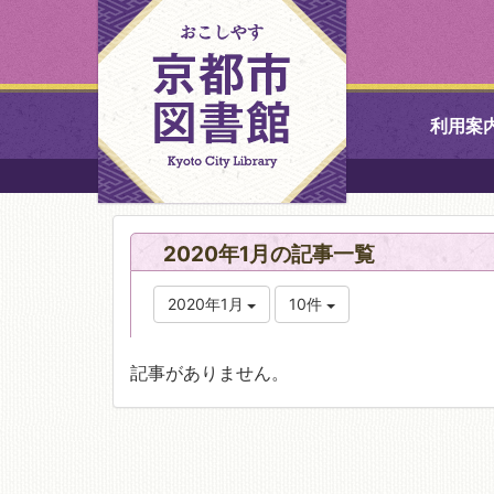
利用案
中央図書館
2020年1月の記事一覧
北図書館
2020年1月
10件
山科図書館
記事がありません。
久世ふれあ
書館
醍醐図書館