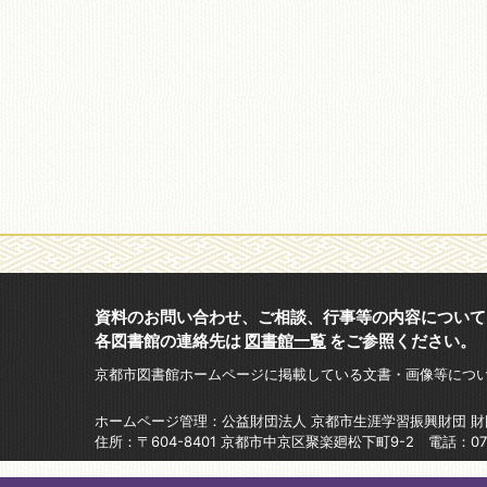
資料のお問い合わせ、ご相談、行事等の内容について
各図書館の連絡先は
図書館一覧
をご参照ください。
京都市図書館ホームページに掲載している文書・画像等につ
ホームページ管理：公益財団法人 京都市生涯学習振興財団 
住所：〒604-8401 京都市中京区聚楽廻松下町9-2 電話：075-