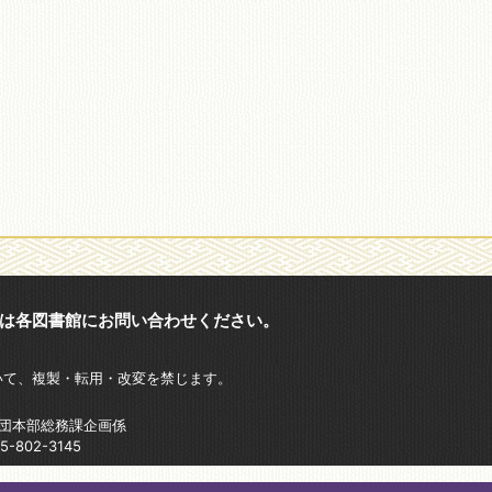
は各図書館にお問い合わせください。
いて、複製・転用・改変を禁じます。
財団本部総務課企画係
802-3145