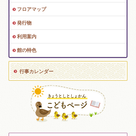
フロアマップ
発行物
利用案内
館の特色
行事カレンダー