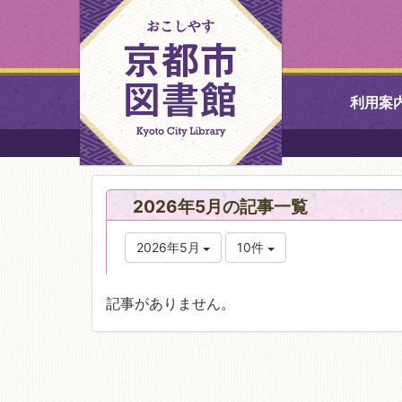
利用案
中央図書館
2026年5月の記事一覧
北図書館
2026年5月
10件
山科図書館
記事がありません。
久世ふれあ
書館
醍醐図書館