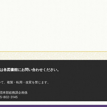
は各図書館にお問い合わせください。
いて、複製・転用・改変を禁じます。
財団本部総務課企画係
802-3145