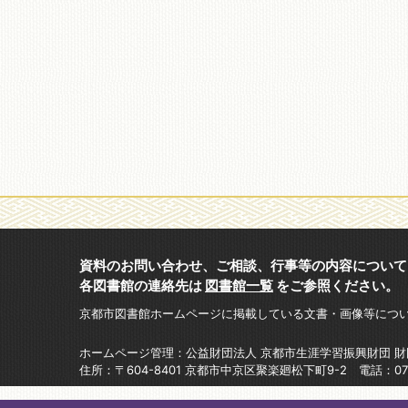
資料のお問い合わせ、ご相談、行事等の内容について
各図書館の連絡先は
図書館一覧
をご参照ください。
京都市図書館ホームページに掲載している文書・画像等につ
ホームページ管理：公益財団法人 京都市生涯学習振興財団 
住所：〒604-8401 京都市中京区聚楽廻松下町9-2 電話：075-