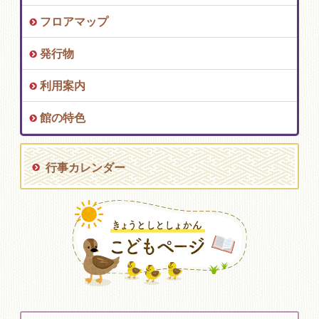
フロアマップ
発行物
利用案内
館の特色
行事カレンダー