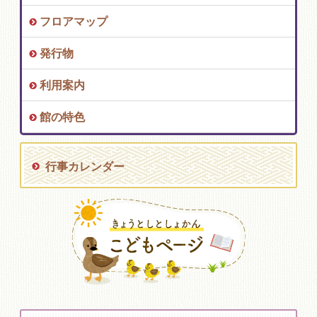
フロアマップ
発行物
利用案内
館の特色
行事カレンダー