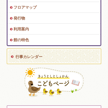
フロアマップ
発行物
利用案内
館の特色
行事カレンダー