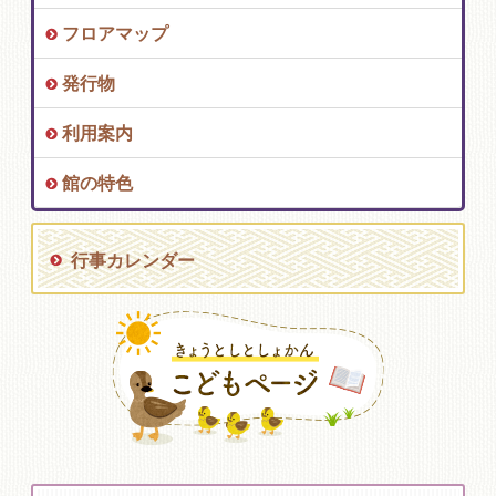
フロアマップ
発行物
利用案内
館の特色
行事カレンダー