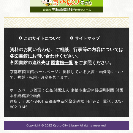
このサイトについて
サイトマップ
資料のお問い合わせ、ご相談、行事等の内容については
各図書館にお問い合わせください。
各図書館の連絡先は
図書館一覧
をご参照ください。
京都市図書館ホームページに掲載している文書・画像等につい
て、複製・転用・改変を禁じます。
ホームページ管理：公益財団法人 京都市生涯学習振興財団 財団
本部総務課企画係
住所：〒604-8401 京都市中京区聚楽廻松下町9-2 電話：075-
802-3145
Copyright © 2022 Kyoto City Library All rights reserved.