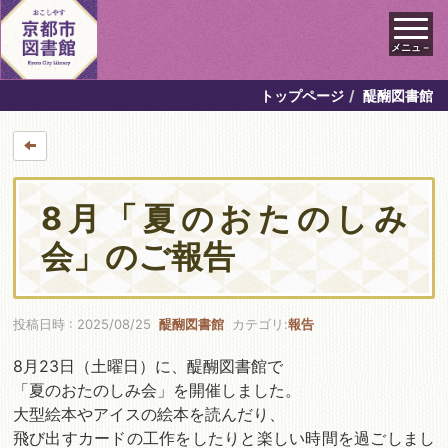
メニュ－
トップページ
醍醐図書館
8月「夏のおたのしみ
会」のご報告
投稿日時 : 2025/08/25
醍醐図書館
カテゴリ:
報告
8月23日（土曜日）に、醍醐図書館で
「夏のおたのしみ会」を開催しました。
大型絵本やアイスの絵本を読んだり、
飛び出すカードの工作をしたりと楽しい時間を過ごしまし