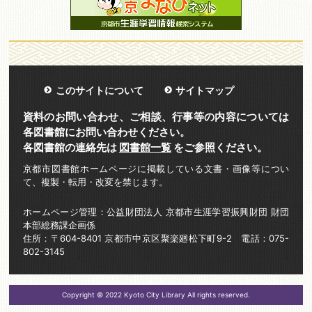
このサイトについて
サイトマップ
資料のお問い合わせ、ご相談、行事等の内容については
各図書館にお問い合わせください。
各図書館の連絡先は
図書館一覧
をご参照ください。
京都市図書館ホームページに掲載している文書・画像等につい
て、複製・転用・改変を禁じます。
ホームページ管理：公益財団法人 京都市生涯学習振興財団 財団
本部総務課企画係
住所：〒604-8401 京都市中京区聚楽廻松下町9-2 電話：075-
802-3145
Copyright © 2022 Kyoto City Library All rights reserved.