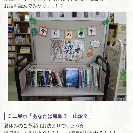
お話を読んでみたり……！？
ミニ展示「あなたは海派？ 山派？」
夏休みのご予定はお決まりでしょうか。
海で思いっきり泳ぐもよし、山で自然に触れるもよし。