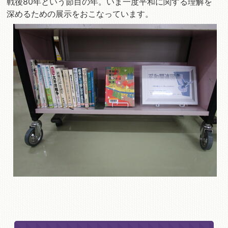
戦後80年という節目の年。いま一度平和に関する理解を
深めるための展示をおこなっています。