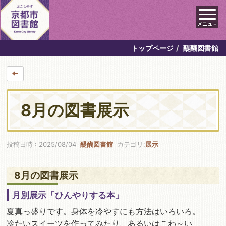
メニュ－
トップページ
醍醐図書館
8月の図書展示
投稿日時 : 2025/08/04
醍醐図書館
カテゴリ:
展示
8月の図書展示
月別展示「ひんやりする本」
夏真っ盛りです。身体を冷やすにも方法はいろいろ。
冷たいスイーツを作ってみたり、あるいはこわ～い