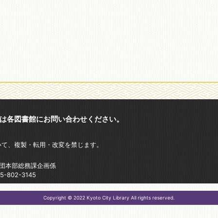
は各図書館にお問い合わせください。
いて、複製・転用・改変を禁じます。
財団本部総務課企画係
802-3145
Copyright © 2022 Kyoto City Library All rights reserved.