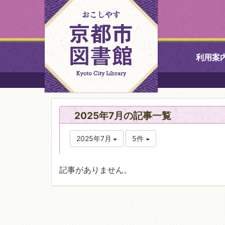
利用案
中央図書館
2025年7月の記事一覧
北図書館
2025年7月
5件
山科図書館
記事がありません。
久世ふれあ
書館
醍醐図書館