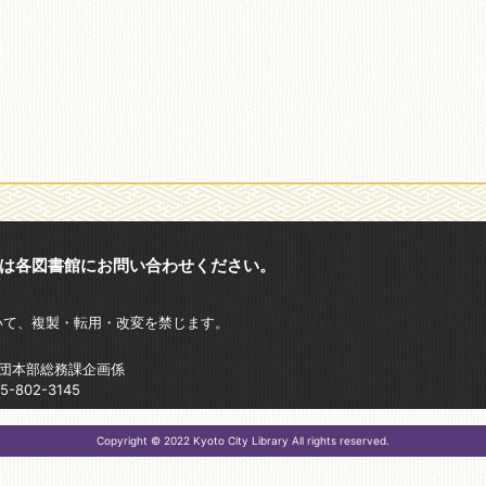
は各図書館にお問い合わせください。
いて、複製・転用・改変を禁じます。
財団本部総務課企画係
802-3145
Copyright © 2022 Kyoto City Library All rights reserved.