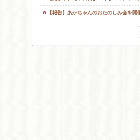
【報告】あかちゃんのおたのしみ会を開
移動図書館