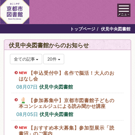
メニュ－
トップページ
伏見中央図書館
伏見中央図書館からのお知らせ
全ての記事
20件
【申込受付中】名作で脳活！大人のお
はなし会
08月07日
伏見中央図書館
【参加募集中】京都市図書館子どもの
本コンシェルジュによる読み聞かせ講座
08月05日
伏見中央図書館
【おすすめ本大募集】参加型展示「読
書沼」のご案内