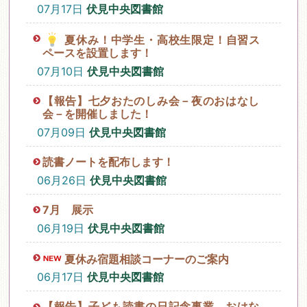
07月17日
伏見中央図書館
夏休み！中学生・高校生限定！自習ス
ペースを設置します！
07月10日
伏見中央図書館
【報告】七夕おたのしみ会－夜のおはなし
会－を開催しました！
07月09日
伏見中央図書館
読書ノートを配布します！
06月26日
伏見中央図書館
7月 展示
06月19日
伏見中央図書館
夏休み宿題相談コーナーのご案内
06月17日
伏見中央図書館
【報告】子ども読書の日記念事業 おはな