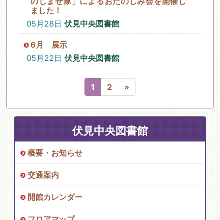
のしませ隊」によるおたのしみ会を開催し
ました！
05月28日
伏見中央図書館
6月 展示
05月22日
伏見中央図書館
1
2
»
伏見中央図書館
概要・お知らせ
交通案内
開館カレンダー
フロアマップ