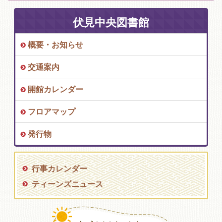
伏見中央図書館
概要・お知らせ
交通案内
開館カレンダー
フロアマップ
発行物
行事カレンダー
ティーンズニュース