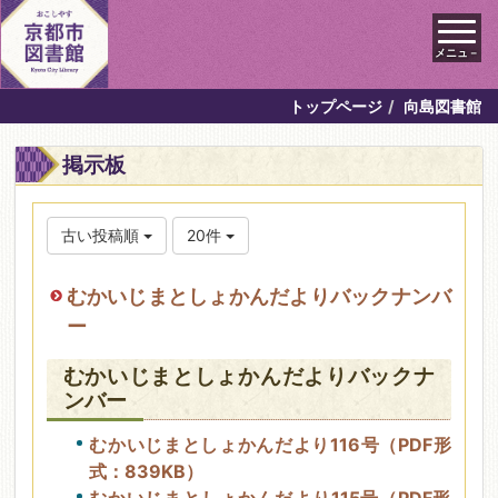
メニュ－
トップページ
向島図書館
掲示板
古い投稿順
20件
むかいじまとしょかんだよりバックナンバ
ー
むかいじまとしょかんだよりバックナ
ンバー
むかいじまとしょかんだより116号（PDF形
式：839KB）