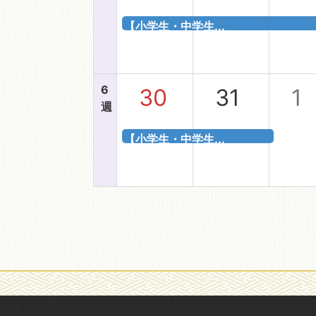
【小学生・中学生...
6
30
31
1
週
【小学生・中学生...