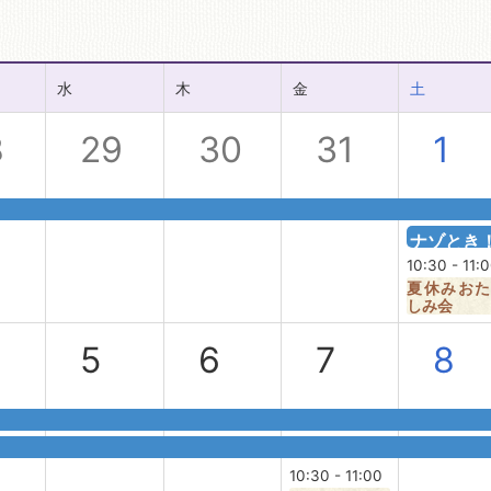
水
木
金
土
8
29
30
31
1
ナゾとき！
10:30 - 11:
夏休みおた
しみ会
5
6
7
8
10:30 - 11:00