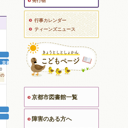
発行物
行事カレンダー
ティーンズニュース
京都の...
00
の
京都市図書館一覧
障害のある方へ