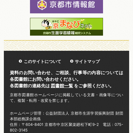
このサイトについて
サイトマップ
資料のお問い合わせ、ご相談、行事等の内容については
各図書館にお問い合わせください。
各図書館の連絡先は
図書館一覧
をご参照ください。
京都市図書館ホームページに掲載している文書・画像等につい
て、複製・転用・改変を禁じます。
ホームページ管理：公益財団法人 京都市生涯学習振興財団 財団
本部総務課企画係
住所：〒604-8401 京都市中京区聚楽廻松下町9-2 電話：075-
802-3145