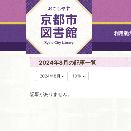
利用案
中央図書館
2024年8月の記事一覧
北図書館
2024年8月
10件
山科図書館
記事がありません。
久世ふれあ
書館
醍醐図書館