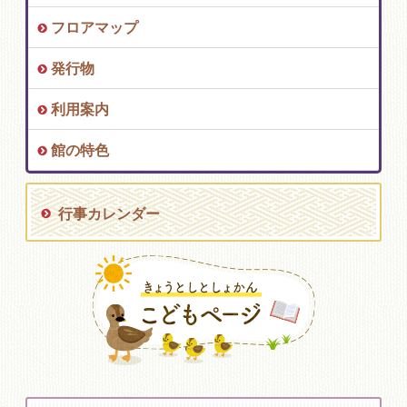
フロアマップ
発行物
利用案内
館の特色
行事カレンダー