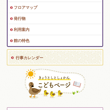
フロアマップ
発行物
利用案内
館の特色
行事カレンダー