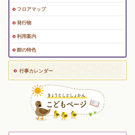
フロアマップ
発行物
利用案内
館の特色
行事カレンダー